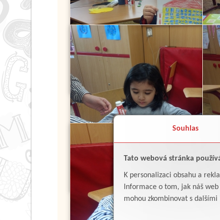
Souhlas
Tato webová stránka použív
K personalizaci obsahu a rekl
Informace o tom, jak náš web p
mohou zkombinovat s dalšími in