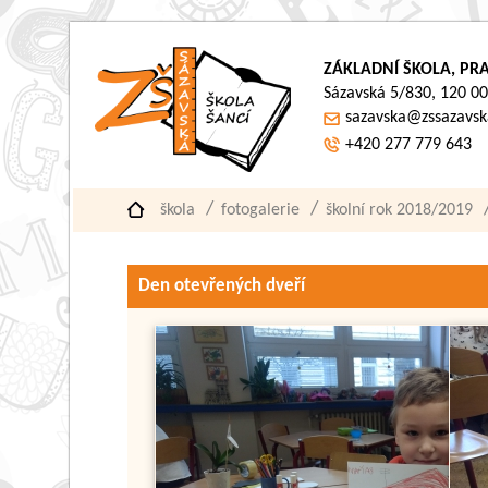
ZÁKLADNÍ ŠKOLA, PRA
Sázavská 5/830, 120 00
sazavska@zssazavsk
+420 277 779 643
škola
fotogalerie
školní rok 2018/2019
Den otevřených dveří