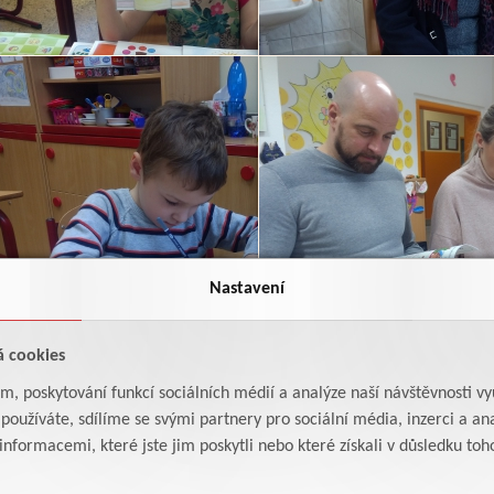
Nastavení
á cookies
am, poskytování funkcí sociálních médií a analýze naší návštěvnosti v
oužíváte, sdílíme se svými partnery pro sociální média, inzerci a ana
formacemi, které jste jim poskytli nebo které získali v důsledku toho,