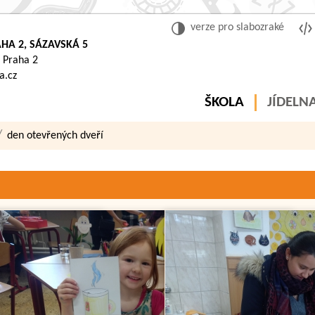
verze pro slabozraké
HA 2, SÁZAVSKÁ 5
 Praha 2
a.cz
ŠKOLA
JÍDELN
den otevřených dveří