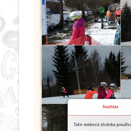
Souhlas
Tato webová stránka použív