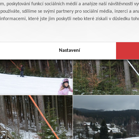
am, poskytování funkcí sociálních médií a analýze naší návštěvnosti v
oužíváte, sdílíme se svými partnery pro sociální média, inzerci a ana
formacemi, které jste jim poskytli nebo které získali v důsledku toho,
Nastavení