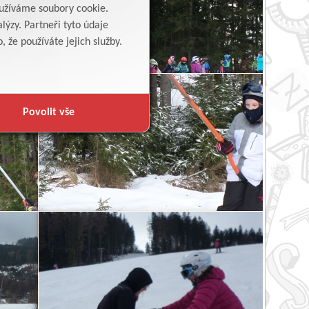
yužíváme soubory cookie.
lýzy. Partneři tyto údaje
 že používáte jejich služby.
Povolit vše