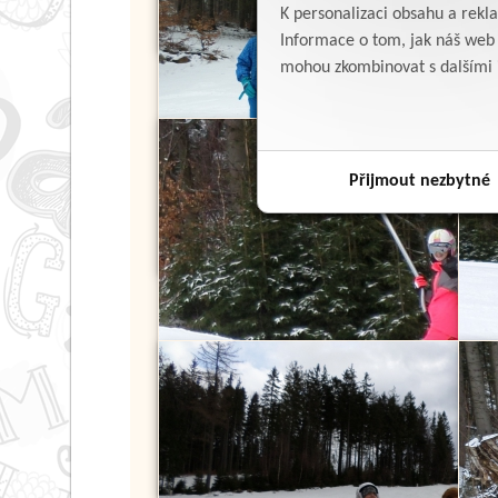
K personalizaci obsahu a rekl
Informace o tom, jak náš web p
mohou zkombinovat s dalšími in
Přijmout nezbytné