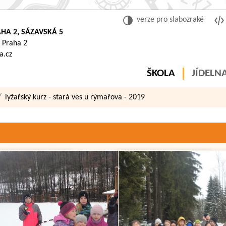
verze pro slabozraké
HA 2, SÁZAVSKÁ 5
 Praha 2
a.cz
ŠKOLA
JÍDELN
lyžařský kurz - stará ves u rýmařova - 2019