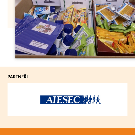
Zpět
PARTNEŘI