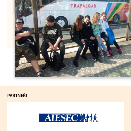
Zpět
PARTNEŘI