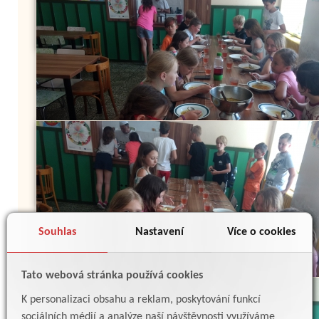
Souhlas
Nastavení
Více o cookies
Tato webová stránka používá cookies
K personalizaci obsahu a reklam, poskytování funkcí
sociálních médií a analýze naší návštěvnosti využíváme