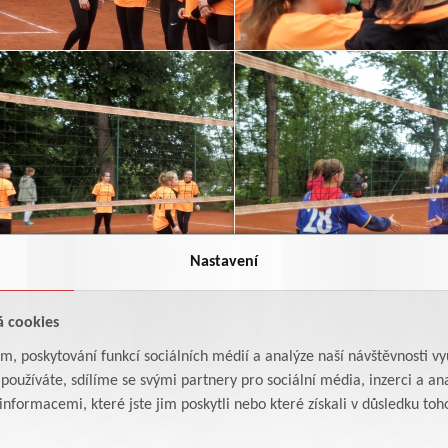
Nastavení
á cookies
am, poskytování funkcí sociálních médií a analýze naší návštěvnosti v
oužíváte, sdílíme se svými partnery pro sociální média, inzerci a ana
formacemi, které jste jim poskytli nebo které získali v důsledku toho,