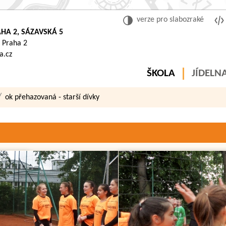
verze pro slabozraké
HA 2, SÁZAVSKÁ 5
 Praha 2
a.cz
ŠKOLA
JÍDELN
ok přehazovaná - starší dívky