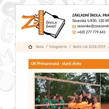
ZÁKLADNÍ ŠKOLA, PRA
Sázavská 5/830, 120 00
sazavska@zssazavsk
+420 277 779 643
škola
fotogalerie
školní rok 2018/2019
OK Přehazovaná - starší dívky