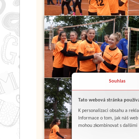
Souhlas
Tato webová stránka použív
K personalizaci obsahu a rekl
Informace o tom, jak náš web p
mohou zkombinovat s dalšími in