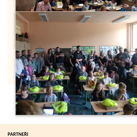
Zpět
PARTNEŘI