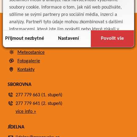
sociálních médií a analýze naší návštěvnosti využíváme
soubory cookie. Informace o tom, jak náš web používáte,
sdílíme se svými partnery pro sociální média, inzerci a
analýzy. Partneři tyto údaje mohou zkombinovat s dalšími
ODKAZY
informacemi, které jste jim poskytli nebo které získali v
Bakaláři
důsledku toho, že používáte jejich služby.
Přijmout nezbytné
Nastavení
Povolit vše
Jídelníček
Meteostanice
Fotogalerie
Kontakty
SBOROVNA
277 779 663 (1. stupeň)
277 779 641 (2. stupeň)
více info »
JÍDELNA