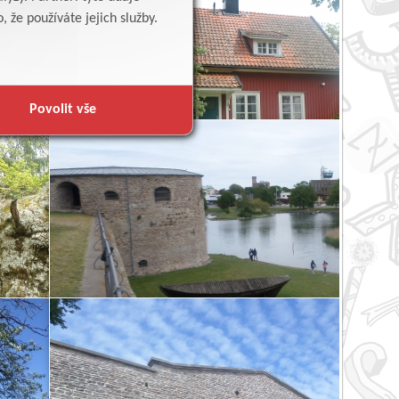
 že používáte jejich služby.
Povolit vše