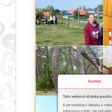
Souhlas
Tato webová stránka použív
K personalizaci obsahu a rekl
Informace o tom, jak náš web p