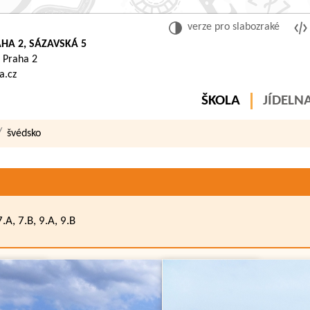
verze pro slabozraké
HA 2, SÁZAVSKÁ 5
 Praha 2
a.cz
ŠKOLA
JÍDELN
švédsko
7.A, 7.B, 9.A, 9.B