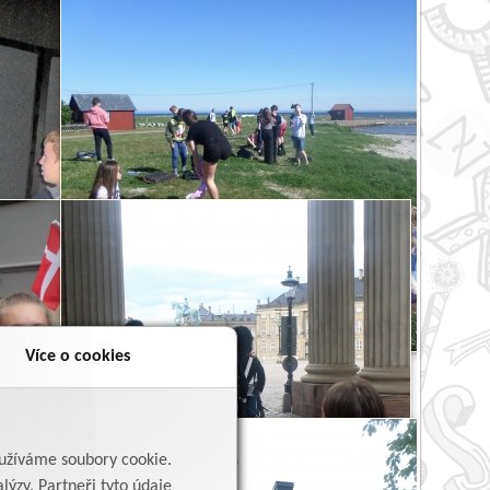
Více o cookies
yužíváme soubory cookie.
lýzy. Partneři tyto údaje