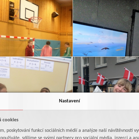
Nastavení
á cookies
am, poskytování funkcí sociálních médií a analýze naší návštěvnosti v
oužíváte, sdílíme se svými partnery pro sociální média, inzerci a ana