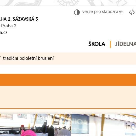
verze pro slabozraké
HA 2, SÁZAVSKÁ 5
 Praha 2
a.cz
ŠKOLA
JÍDELN
tradiční pololetní bruslení