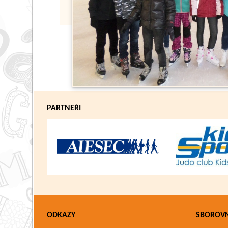
PARTNEŘI
ODKAZY
SBOROV