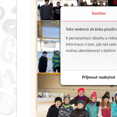
Souhlas
Tato webová stránka použív
K personalizaci obsahu a rekl
Informace o tom, jak náš web p
mohou zkombinovat s dalšími in
Přijmout nezbytné