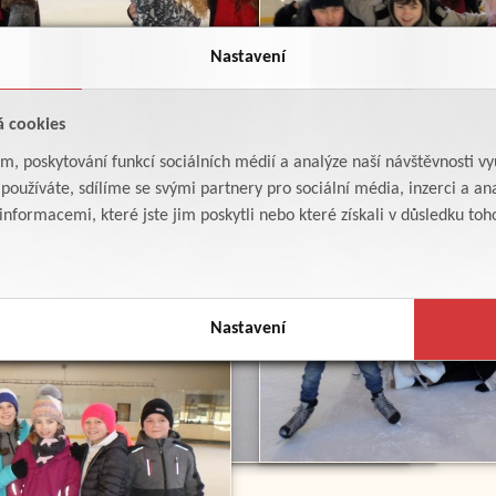
Nastavení
á cookies
am, poskytování funkcí sociálních médií a analýze naší návštěvnosti v
oužíváte, sdílíme se svými partnery pro sociální média, inzerci a ana
formacemi, které jste jim poskytli nebo které získali v důsledku toho,
Nastavení