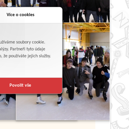
Více o cookies
yužíváme soubory cookie.
lýzy. Partneři tyto údaje
 že používáte jejich služby.
Povolit vše