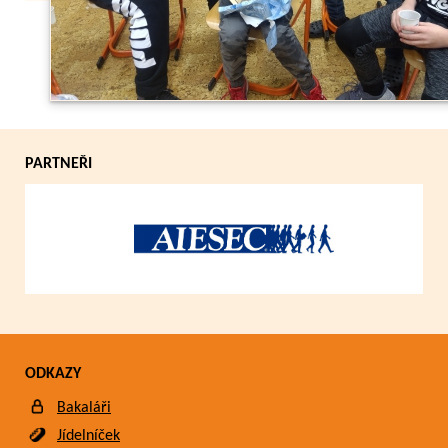
Zpět
PARTNEŘI
ODKAZY
Bakaláři
Jídelníček