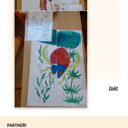
Zpět
PARTNEŘI