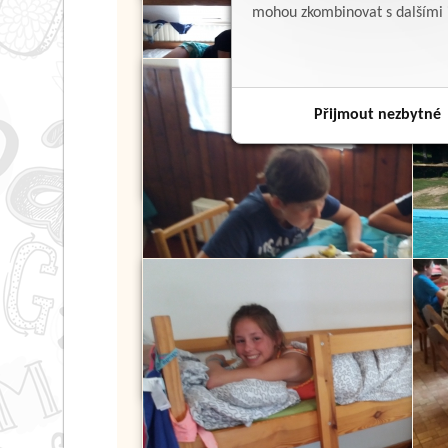
mohou zkombinovat s dalšími in
Přijmout nezbytné