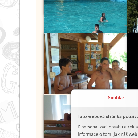
Souhlas
Tato webová stránka použív
K personalizaci obsahu a rekl
Informace o tom, jak náš web p