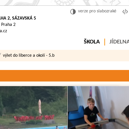
verze pro slabozraké
HA 2, SÁZAVSKÁ 5
 Praha 2
a.cz
ŠKOLA
JÍDELN
výlet do liberce a okolí - 5.b