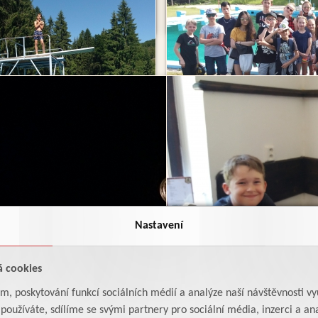
Nastavení
á cookies
am, poskytování funkcí sociálních médií a analýze naší návštěvnosti v
oužíváte, sdílíme se svými partnery pro sociální média, inzerci a ana