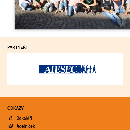
Zpět
PARTNEŘI
ODKAZY
Bakaláři
Jídelníček