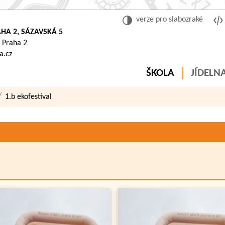
verze pro slabozraké
HA 2, SÁZAVSKÁ 5
 Praha 2
a.cz
ŠKOLA
JÍDELN
1.b ekofestival