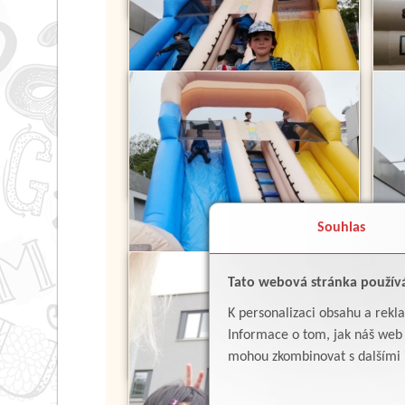
Souhlas
Tato webová stránka použív
K personalizaci obsahu a rekl
Informace o tom, jak náš web p
mohou zkombinovat s dalšími in