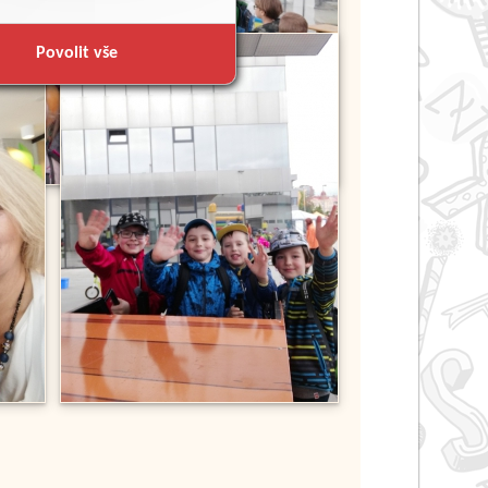
Povolit vše