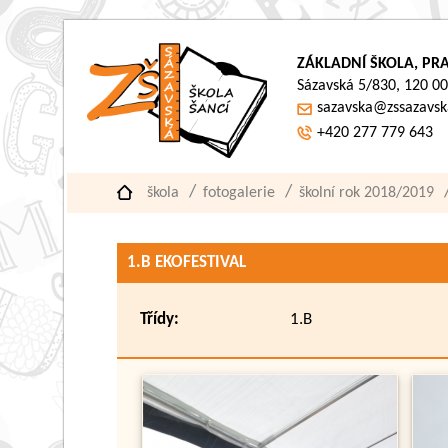
ZÁKLADNÍ ŠKOLA, PRA
Sázavská 5/830, 120 00
sazavska@zssazavsk
+420 277 779 643
škola
fotogalerie
školní rok 2018/2019
1.B EKOFESTIVAL
Třídy:
1.B