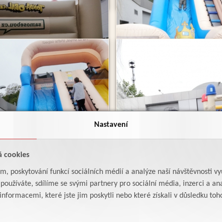
Nastavení
á cookies
am, poskytování funkcí sociálních médií a analýze naší návštěvnosti v
oužíváte, sdílíme se svými partnery pro sociální média, inzerci a ana
formacemi, které jste jim poskytli nebo které získali v důsledku toho,