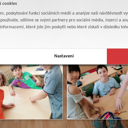
á cookies
am, poskytování funkcí sociálních médií a analýze naší návštěvnosti v
oužíváte, sdílíme se svými partnery pro sociální média, inzerci a ana
formacemi, které jste jim poskytli nebo které získali v důsledku toho,
Nastavení