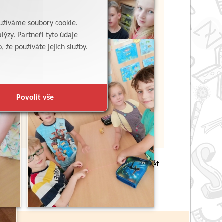
yužíváme soubory cookie.
lýzy. Partneři tyto údaje
 že používáte jejich služby.
Povolit vše
Zpět