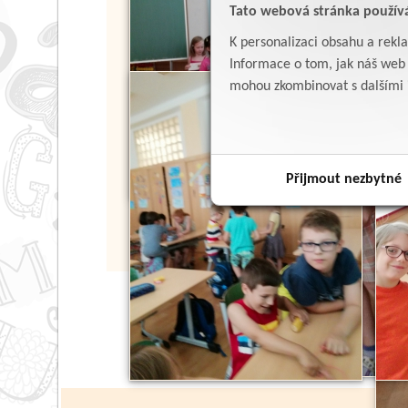
Tato webová stránka použív
K personalizaci obsahu a rekl
Informace o tom, jak náš web p
mohou zkombinovat s dalšími in
Přijmout nezbytné