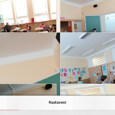
Nastavení