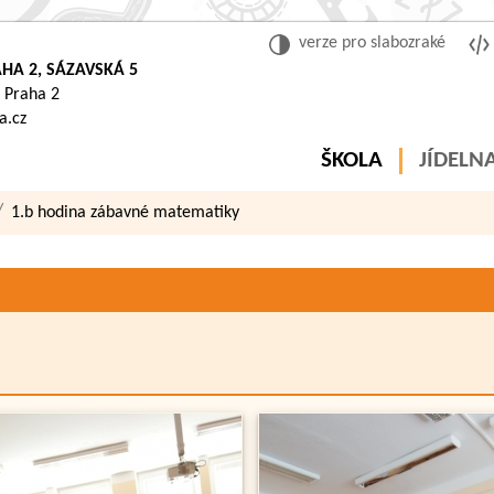
verze pro slabozraké
HA 2, SÁZAVSKÁ 5
 Praha 2
a.cz
ŠKOLA
JÍDELN
1.b hodina zábavné matematiky