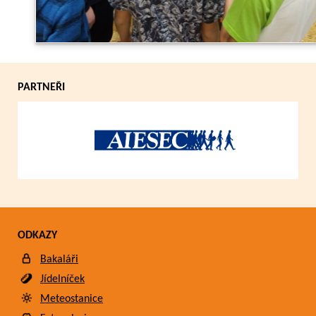
PARTNEŘI
ODKAZY
Bakaláři
Jídelníček
Meteostanice