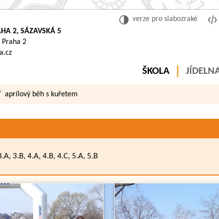
verze pro slabozraké
HA 2, SÁZAVSKÁ 5
 Praha 2
a.cz
ŠKOLA
JÍDELN
aprílový běh s kuřetem
.A, 3.B, 4.A, 4.B, 4.C, 5.A, 5.B