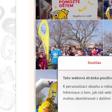
Souhlas
Tato webová stránka použív
K personalizaci obsahu a rekl
Informace o tom, jak náš web p
mohou zkombinovat s dalšími in