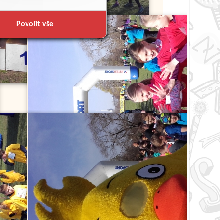
Povolit vše