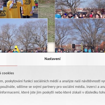
Nastavení
á cookies
am, poskytování funkcí sociálních médií a analýze naší návštěvnosti v
oužíváte, sdílíme se svými partnery pro sociální média, inzerci a ana
formacemi, které jste jim poskytli nebo které získali v důsledku toho,