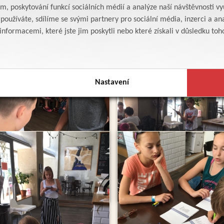
am, poskytování funkcí sociálních médií a analýze naší návštěvnosti v
oužíváte, sdílíme se svými partnery pro sociální média, inzerci a ana
formacemi, které jste jim poskytli nebo které získali v důsledku toho,
Nastavení