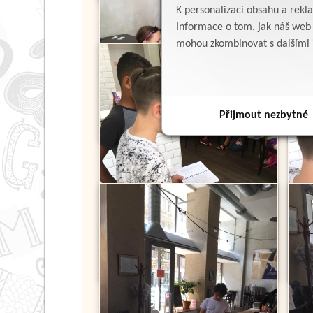
K personalizaci obsahu a rekl
Informace o tom, jak náš web p
mohou zkombinovat s dalšími in
Přijmout nezbytné