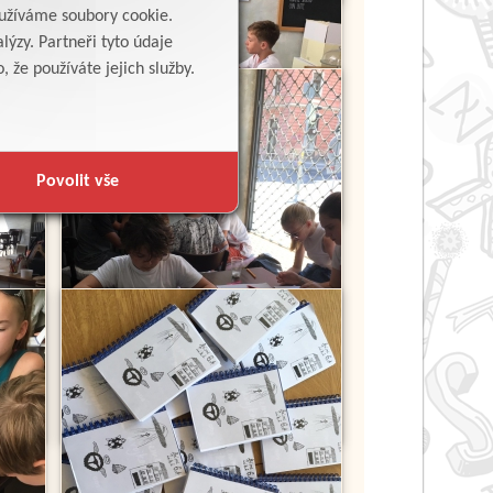
yužíváme soubory cookie.
lýzy. Partneři tyto údaje
 že používáte jejich služby.
Povolit vše