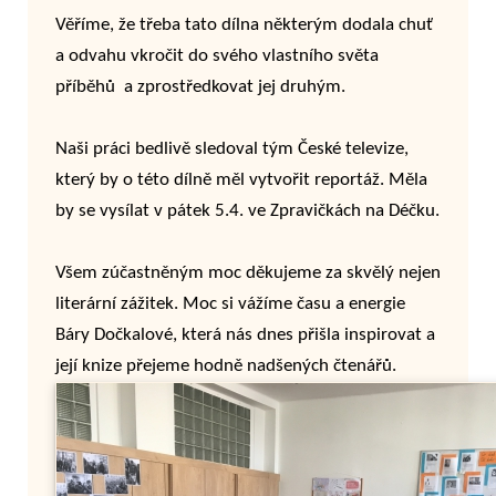
Věříme, že třeba tato dílna některým dodala chuť
a odvahu vkročit do svého vlastního světa
příběhů a zprostředkovat jej druhým.
Naši práci bedlivě sledoval tým České televize,
který by o této dílně měl vytvořit reportáž. Měla
by se vysílat v pátek 5.4. ve Zpravičkách na Déčku.
Všem zúčastněným moc děkujeme za skvělý nejen
literární zážitek. Moc si vážíme času a energie
Báry Dočkalové, která nás dnes přišla inspirovat a
její knize přejeme hodně nadšených čtenářů.