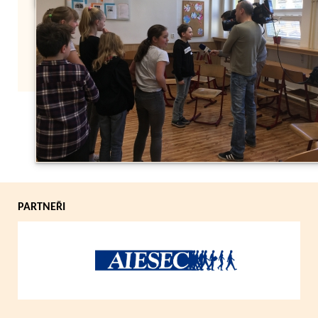
Zpět
PARTNEŘI