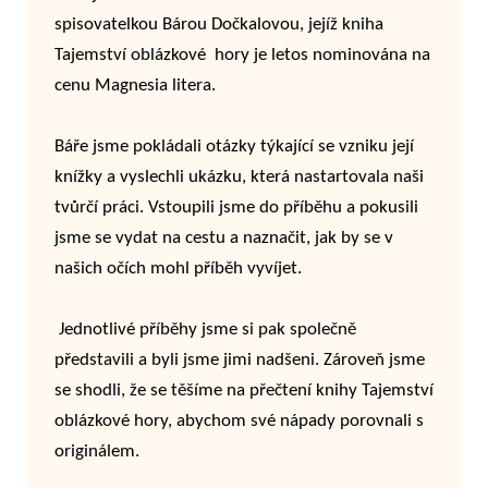
spisovatelkou Bárou Dočkalovou, jejíž kniha
Tajemství oblázkové hory je letos nominována na
cenu Magnesia litera.
Báře jsme pokládali otázky týkající se vzniku její
knížky a vyslechli ukázku, která nastartovala naši
tvůrčí práci. Vstoupili jsme do příběhu a pokusili
jsme se vydat na cestu a naznačit, jak by se v
našich očích mohl příběh vyvíjet.
Jednotlivé příběhy jsme si pak společně
představili a byli jsme jimi nadšeni. Zároveň jsme
se shodli, že se těšíme na přečtení knihy Tajemství
oblázkové hory, abychom své nápady porovnali s
originálem.