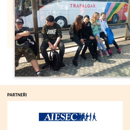
Zpět
PARTNEŘI