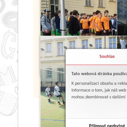
Souhlas
Tato webová stránka použív
K personalizaci obsahu a rekl
Informace o tom, jak náš web p
mohou zkombinovat s dalšími in
Přijmout nezbytné