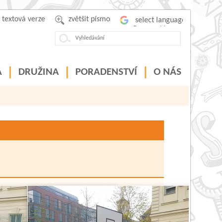
textová verze
zvětšit písmo
Powered by
A
DRUŽINA
PORADENSTVÍ
O NÁS