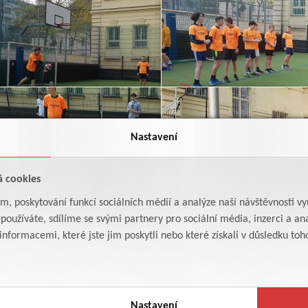
Nastavení
á cookies
am, poskytování funkcí sociálních médií a analýze naší návštěvnosti v
oužíváte, sdílíme se svými partnery pro sociální média, inzerci a ana
formacemi, které jste jim poskytli nebo které získali v důsledku toho,
Nastavení