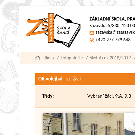
ZÁKLADNÍ ŠKOLA, PRA
Sázavská 5/830, 120 00
sazavska@zssazavsk
+420 277 779 643
škola
fotogalerie
školní rok 2018/2019
OK volejbal - st. žáci
Třídy:
Vybraní žáci, 9.A, 9.B