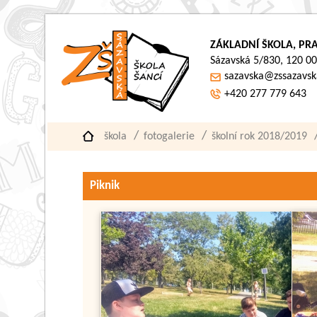
ZÁKLADNÍ ŠKOLA, PRA
Sázavská 5/830, 120 00
sazavska@zssazavsk
+420 277 779 643
škola
fotogalerie
školní rok 2018/2019
Piknik