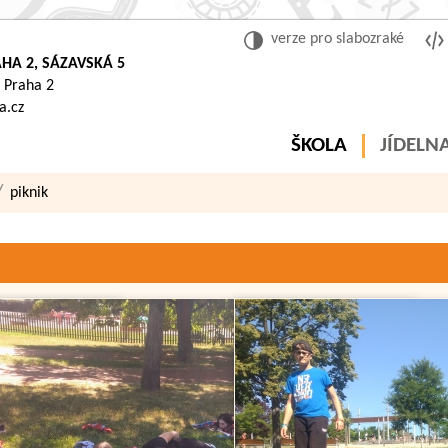
verze pro slabozraké
HA 2, SÁZAVSKÁ 5
 Praha 2
a.cz
ŠKOLA
JÍDELN
piknik