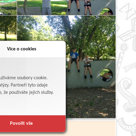
Více o cookies
yužíváme soubory cookie.
lýzy. Partneři tyto údaje
Zpět
 že používáte jejich služby.
Povolit vše