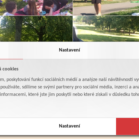
Nastavení
á cookies
am, poskytování funkcí sociálních médií a analýze naší návštěvnosti v
oužíváte, sdílíme se svými partnery pro sociální média, inzerci a ana
formacemi, které jste jim poskytli nebo které získali v důsledku toho,
Nastavení