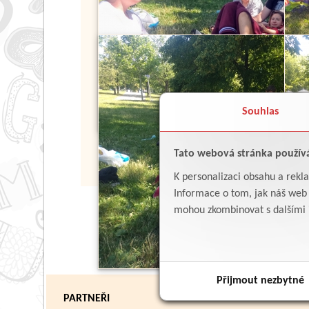
Souhlas
Tato webová stránka použív
K personalizaci obsahu a rekl
Informace o tom, jak náš web p
mohou zkombinovat s dalšími in
Přijmout nezbytné
PARTNEŘI