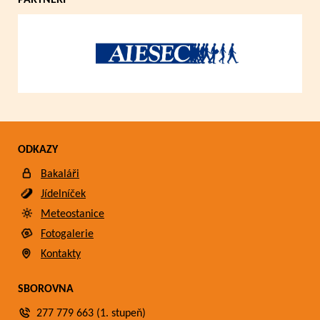
PARTNEŘI
ODKAZY
Bakaláři
Jídelníček
Meteostanice
Fotogalerie
Kontakty
SBOROVNA
277 779 663 (1. stupeň)