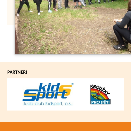
Zpět
PARTNEŘI