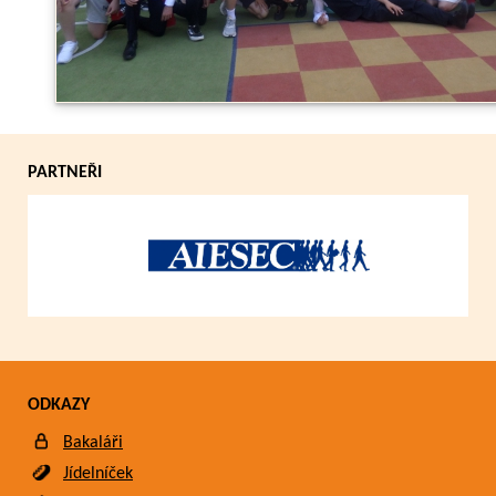
Zpět
PARTNEŘI
ODKAZY
Bakaláři
Jídelníček