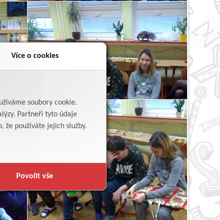
Více o cookies
yužíváme soubory cookie.
lýzy. Partneři tyto údaje
 že používáte jejich služby.
Povolit vše