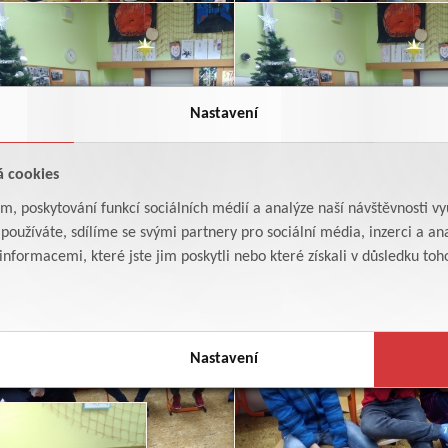
Nastavení
á cookies
am, poskytování funkcí sociálních médií a analýze naší návštěvnosti v
oužíváte, sdílíme se svými partnery pro sociální média, inzerci a ana
formacemi, které jste jim poskytli nebo které získali v důsledku toho,
Nastavení