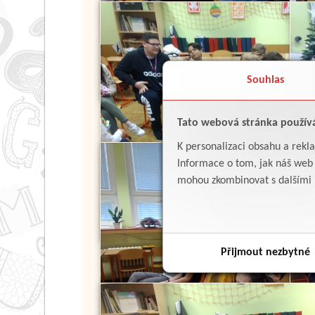
Souhlas
Tato webová stránka použív
K personalizaci obsahu a rekl
Informace o tom, jak náš web p
mohou zkombinovat s dalšími in
Přijmout nezbytné