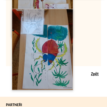
Zpět
PARTNEŘI