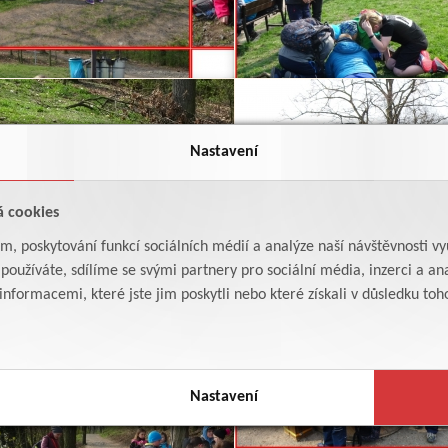
Nastavení
á cookies
am, poskytování funkcí sociálních médií a analýze naší návštěvnosti v
oužíváte, sdílíme se svými partnery pro sociální média, inzerci a ana
formacemi, které jste jim poskytli nebo které získali v důsledku toho,
Nastavení