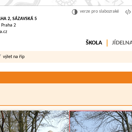
verze pro slabozraké
HA 2, SÁZAVSKÁ 5
 Praha 2
a.cz
ŠKOLA
JÍDELN
výlet na říp