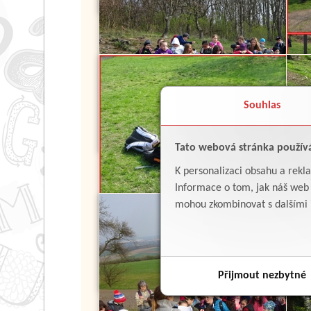
Souhlas
Tato webová stránka použív
K personalizaci obsahu a rekl
Informace o tom, jak náš web p
mohou zkombinovat s dalšími in
Přijmout nezbytné