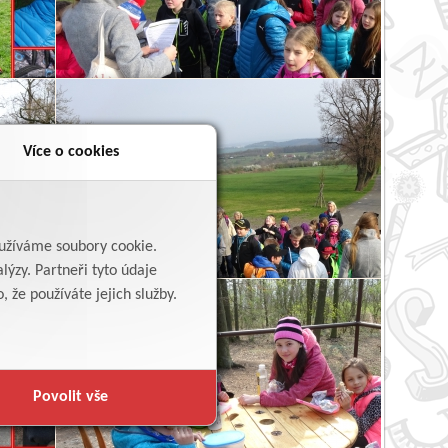
Více o cookies
yužíváme soubory cookie.
lýzy. Partneři tyto údaje
 že používáte jejich služby.
Povolit vše