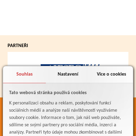
PARTNEŘI
Souhlas
Nastavení
Více o cookies
Tato webová stránka používá cookies
K personalizaci obsahu a reklam, poskytování funkcí
ODKAZY
sociálních médií a analýze naší návštěvnosti využíváme
soubory cookie. Informace o tom, jak náš web používáte,
Bakaláři
sdílíme se svými partnery pro sociální média, inzerci a
Jídelníček
analýzy. Partneři tyto údaje mohou zkombinovat s dalšími