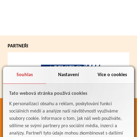
PARTNEŘI
Souhlas
Nastavení
Více o cookies
Tato webová stránka používá cookies
K personalizaci obsahu a reklam, poskytování funkcí
ODKAZY
sociálních médií a analýze naší návštěvnosti využíváme
soubory cookie. Informace o tom, jak náš web používáte,
Bakaláři
sdílíme se svými partnery pro sociální média, inzerci a
Jídelníček
analýzy. Partneři tyto údaje mohou zkombinovat s dalšími