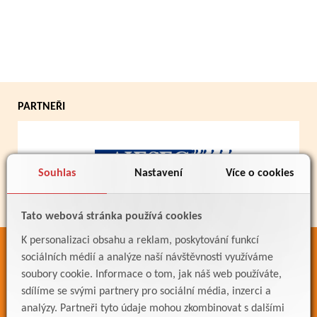
PARTNEŘI
Souhlas
Nastavení
Více o cookies
Tato webová stránka používá cookies
K personalizaci obsahu a reklam, poskytování funkcí
ODKAZY
sociálních médií a analýze naší návštěvnosti využíváme
soubory cookie. Informace o tom, jak náš web používáte,
Bakaláři
sdílíme se svými partnery pro sociální média, inzerci a
Jídelníček
analýzy. Partneři tyto údaje mohou zkombinovat s dalšími