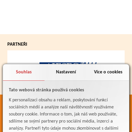
PARTNEŘI
Souhlas
Nastavení
Více o cookies
Tato webová stránka používá cookies
K personalizaci obsahu a reklam, poskytování funkcí
ODKAZY
sociálních médií a analýze naší návštěvnosti využíváme
soubory cookie. Informace o tom, jak náš web používáte,
Bakaláři
sdílíme se svými partnery pro sociální média, inzerci a
Jídelníček
analýzy. Partneři tyto údaje mohou zkombinovat s dalšími