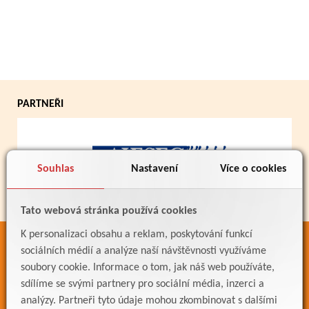
PARTNEŘI
Souhlas
Nastavení
Více o cookies
Tato webová stránka používá cookies
K personalizaci obsahu a reklam, poskytování funkcí
ODKAZY
sociálních médií a analýze naší návštěvnosti využíváme
soubory cookie. Informace o tom, jak náš web používáte,
Bakaláři
sdílíme se svými partnery pro sociální média, inzerci a
Jídelníček
analýzy. Partneři tyto údaje mohou zkombinovat s dalšími