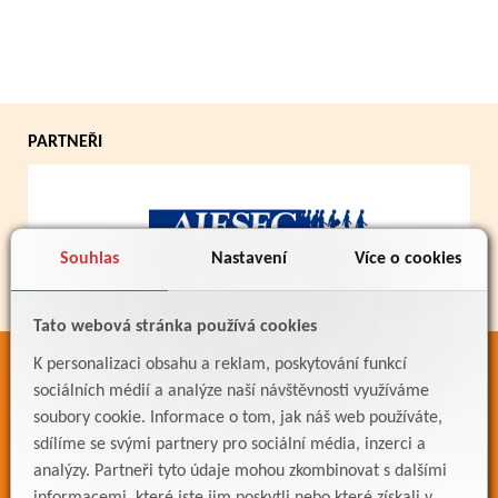
PARTNEŘI
Souhlas
Nastavení
Více o cookies
Tato webová stránka používá cookies
K personalizaci obsahu a reklam, poskytování funkcí
ODKAZY
sociálních médií a analýze naší návštěvnosti využíváme
Bakaláři
soubory cookie. Informace o tom, jak náš web používáte,
sdílíme se svými partnery pro sociální média, inzerci a
Jídelníček
analýzy. Partneři tyto údaje mohou zkombinovat s dalšími
Meteostanice