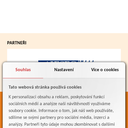
PARTNEŘI
Souhlas
Nastavení
Více o cookies
Tato webová stránka používá cookies
K personalizaci obsahu a reklam, poskytování funkcí
ODKAZY
sociálních médií a analýze naší návštěvnosti využíváme
soubory cookie. Informace o tom, jak náš web používáte,
Bakaláři
sdílíme se svými partnery pro sociální média, inzerci a
Jídelníček
analýzy. Partneři tyto údaje mohou zkombinovat s dalšími