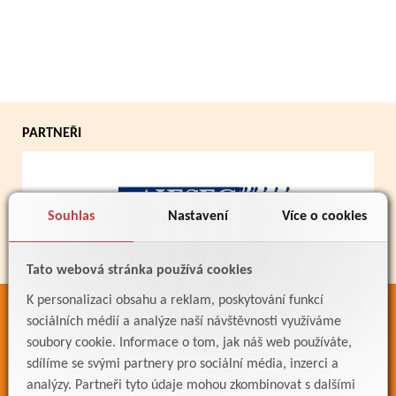
PARTNEŘI
Souhlas
Nastavení
Více o cookies
Tato webová stránka používá cookies
K personalizaci obsahu a reklam, poskytování funkcí
ODKAZY
sociálních médií a analýze naší návštěvnosti využíváme
soubory cookie. Informace o tom, jak náš web používáte,
Bakaláři
sdílíme se svými partnery pro sociální média, inzerci a
Jídelníček
analýzy. Partneři tyto údaje mohou zkombinovat s dalšími