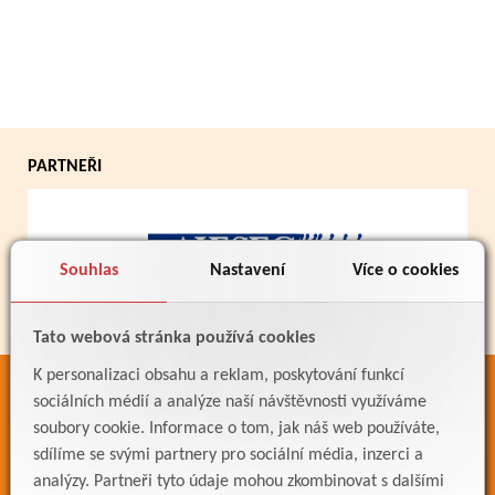
PARTNEŘI
Souhlas
Nastavení
Více o cookies
Tato webová stránka používá cookies
K personalizaci obsahu a reklam, poskytování funkcí
ODKAZY
sociálních médií a analýze naší návštěvnosti využíváme
soubory cookie. Informace o tom, jak náš web používáte,
Bakaláři
sdílíme se svými partnery pro sociální média, inzerci a
Jídelníček
analýzy. Partneři tyto údaje mohou zkombinovat s dalšími