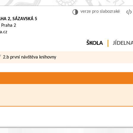
verze pro slabozraké
HA 2, SÁZAVSKÁ 5
 Praha 2
a.cz
ŠKOLA
JÍDELN
2.b první návštěva knihovny