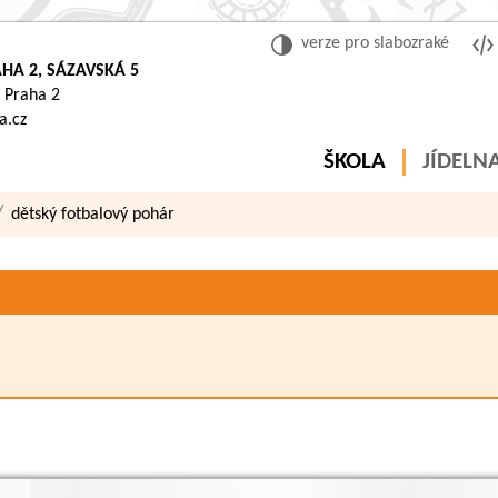
verze pro slabozraké
HA 2, SÁZAVSKÁ 5
 Praha 2
a.cz
ŠKOLA
JÍDELN
dětský fotbalový pohár