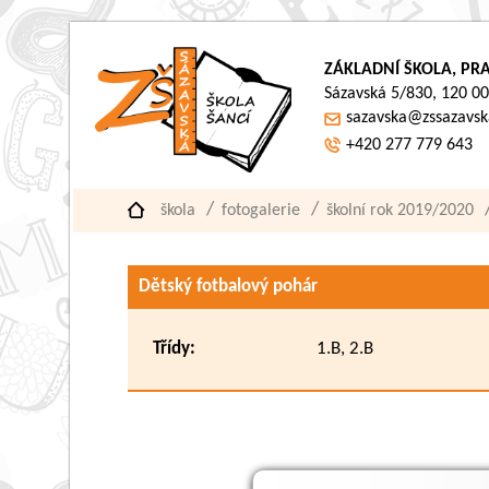
ZÁKLADNÍ ŠKOLA, PRA
Sázavská 5/830, 120 00
sazavska@zssazavsk
+420 277 779 643
škola
fotogalerie
školní rok 2019/2020
Dětský fotbalový pohár
Třídy:
1.B, 2.B