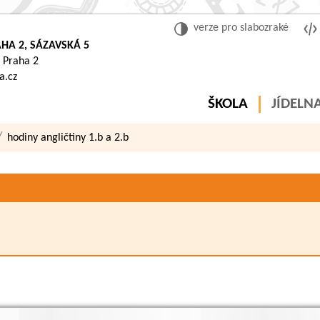
verze pro slabozraké
HA 2, SÁZAVSKÁ 5
 Praha 2
a.cz
ŠKOLA
JÍDELN
hodiny angličtiny 1.b a 2.b