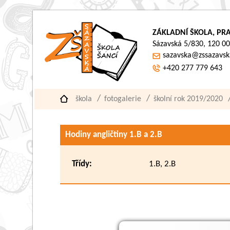
ZÁKLADNÍ ŠKOLA, PRA
Sázavská 5/830, 120 00
sazavska@zssazavsk
+420 277 779 643
škola
fotogalerie
školní rok 2019/2020
Hodiny angličtiny 1.B a 2.B
Třídy:
1.B, 2.B