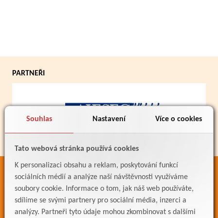
PARTNEŘI
Souhlas
Nastavení
Více o cookies
Tato webová stránka používá cookies
K personalizaci obsahu a reklam, poskytování funkcí
ODKAZY
sociálních médií a analýze naší návštěvnosti využíváme
soubory cookie. Informace o tom, jak náš web používáte,
Bakaláři
sdílíme se svými partnery pro sociální média, inzerci a
Jídelníček
analýzy. Partneři tyto údaje mohou zkombinovat s dalšími