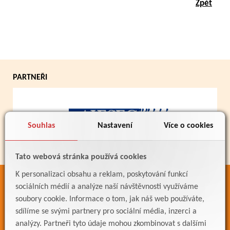
Zpět
PARTNEŘI
Souhlas
Nastavení
Více o cookies
Tato webová stránka používá cookies
K personalizaci obsahu a reklam, poskytování funkcí
ODKAZY
sociálních médií a analýze naší návštěvnosti využíváme
soubory cookie. Informace o tom, jak náš web používáte,
Bakaláři
sdílíme se svými partnery pro sociální média, inzerci a
Jídelníček
analýzy. Partneři tyto údaje mohou zkombinovat s dalšími