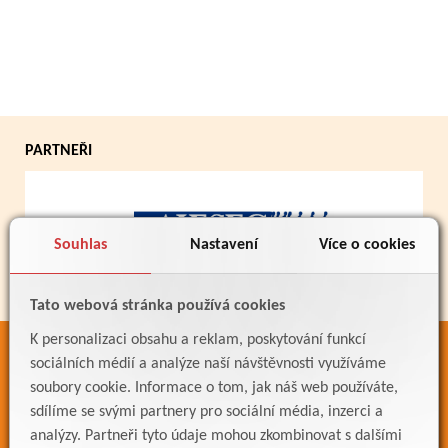
PARTNEŘI
Souhlas
Nastavení
Více o cookies
Tato webová stránka používá cookies
K personalizaci obsahu a reklam, poskytování funkcí
ODKAZY
sociálních médií a analýze naší návštěvnosti využíváme
soubory cookie. Informace o tom, jak náš web používáte,
Bakaláři
sdílíme se svými partnery pro sociální média, inzerci a
Jídelníček
analýzy. Partneři tyto údaje mohou zkombinovat s dalšími