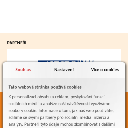
PARTNEŘI
Souhlas
Nastavení
Více o cookies
Tato webová stránka používá cookies
K personalizaci obsahu a reklam, poskytování funkcí
ODKAZY
sociálních médií a analýze naší návštěvnosti využíváme
soubory cookie. Informace o tom, jak náš web používáte,
Bakaláři
sdílíme se svými partnery pro sociální média, inzerci a
Jídelníček
analýzy. Partneři tyto údaje mohou zkombinovat s dalšími