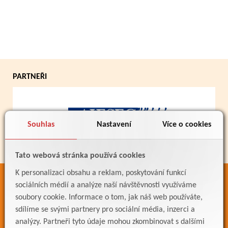
PARTNEŘI
Souhlas
Nastavení
Více o cookies
Tato webová stránka používá cookies
K personalizaci obsahu a reklam, poskytování funkcí
ODKAZY
sociálních médií a analýze naší návštěvnosti využíváme
soubory cookie. Informace o tom, jak náš web používáte,
Bakaláři
sdílíme se svými partnery pro sociální média, inzerci a
Jídelníček
analýzy. Partneři tyto údaje mohou zkombinovat s dalšími