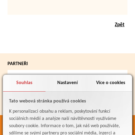
Zpět
PARTNEŘI
Souhlas
Nastavení
Více o cookies
Tato webová stránka používá cookies
K personalizaci obsahu a reklam, poskytování funkcí
sociálních médií a analýze naší návštěvnosti využíváme
soubory cookie. Informace o tom, jak náš web používáte,
ODKAZY
sdílíme se svými partnery pro sociální média, inzerci a