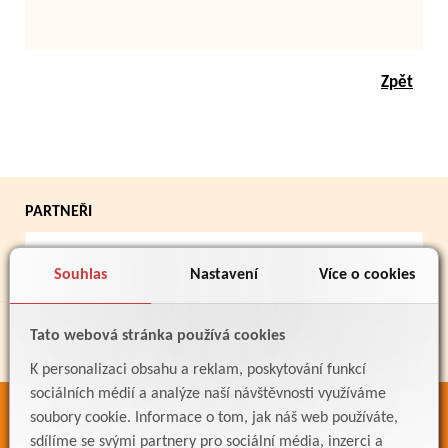
Zpět
PARTNEŘI
Souhlas
Nastavení
Více o cookies
Tato webová stránka používá cookies
K personalizaci obsahu a reklam, poskytování funkcí
sociálních médií a analýze naší návštěvnosti využíváme
soubory cookie. Informace o tom, jak náš web používáte,
ODKAZY
sdílíme se svými partnery pro sociální média, inzerci a