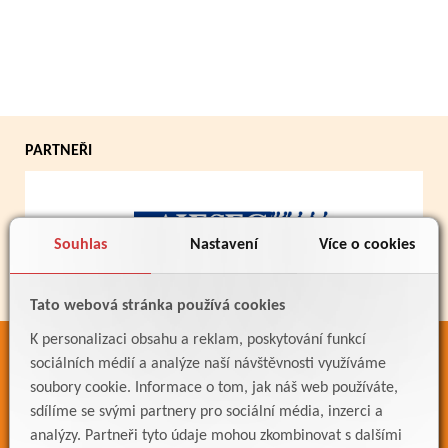
PARTNEŘI
Souhlas
Nastavení
Více o cookies
Tato webová stránka používá cookies
K personalizaci obsahu a reklam, poskytování funkcí
ODKAZY
sociálních médií a analýze naší návštěvnosti využíváme
soubory cookie. Informace o tom, jak náš web používáte,
Bakaláři
sdílíme se svými partnery pro sociální média, inzerci a
Jídelníček
analýzy. Partneři tyto údaje mohou zkombinovat s dalšími