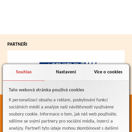
PARTNEŘI
Souhlas
Nastavení
Více o cookies
Tato webová stránka používá cookies
K personalizaci obsahu a reklam, poskytování funkcí
ODKAZY
sociálních médií a analýze naší návštěvnosti využíváme
soubory cookie. Informace o tom, jak náš web používáte,
Bakaláři
sdílíme se svými partnery pro sociální média, inzerci a
Jídelníček
analýzy. Partneři tyto údaje mohou zkombinovat s dalšími